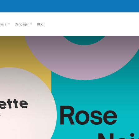
nous
S'engager
Blog