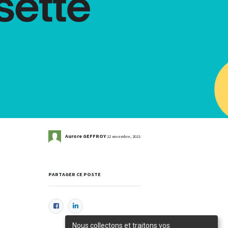
Aurore GEFFROY
22 novembre, 2021
PARTAGER CE POSTE
Nous collectons et traitons vos