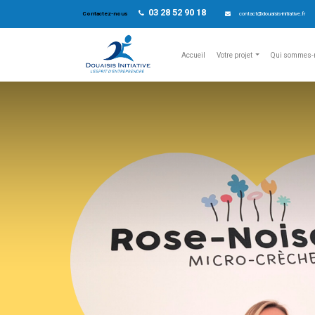
03 28 52 90 18
Contactez-nous
contact@douaisis-initiative.fr
Accueil
Votre projet
Qui sommes-