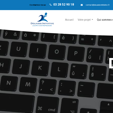
03 28 52 90 18
Contactez-nous
contact@douaisis-initiative.fr
Accueil
Votre projet
Qui sommes-