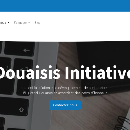
nous
S'engager
Blog
Douaisis Initiativ
soutient la création et le développement des entreprises
du Grand Douaisis en accordant des prêts d'honneur.
Contactez-nous