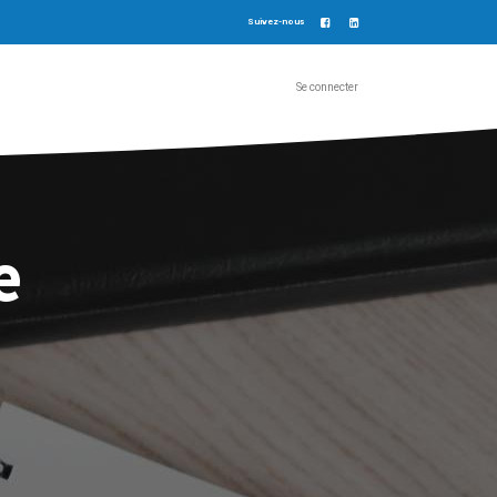
Suivez-nous
Se connecter
e