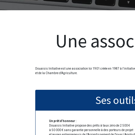
Une associ
Douaisis Initiative
est une association loi 1901 créée en 1987 à l’initiat
et de la Chambre d’Agriculture.
Ses outil
Un prêt d’honneur :
Douaisis Initiative
propose des prêts à taux zéro de 2 500 €
à 50 000 € sans garantie personnelle à des porteurs de projet
et jeunes entrepreneurs de l’Arrondissement de Douai (Aggl