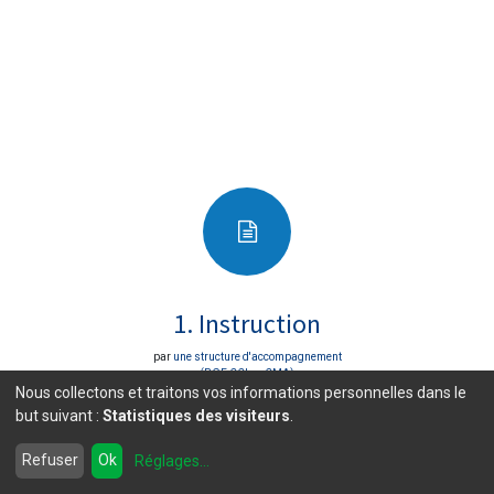
Initiative
1. Instruction
par
une structure d'accompagnement
(BGE,CCI ou CMA)
Nous collectons et traitons vos informations personnelles dans le
but suivant :
Statistiques des visiteurs
.
Refuser
Ok
Réglages
...